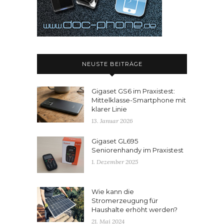
NEUSTE BEITRÄGE
Gigaset GS6 im Praxistest:
Mittelklasse-Smartphone mit
klarer Linie
13. Januar 2026
Gigaset GL695
Seniorenhandy im Praxistest
1. Dezember 2025
Wie kann die
Stromerzeugung für
Haushalte erhöht werden?
21. Mai 2024