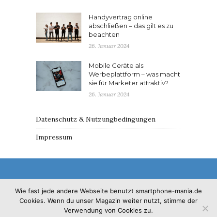
Handyvertrag online
abschließen – das gilt es zu
beachten
26. Januar 2024
Mobile Geräte als
Werbeplattform – was macht
sie für Marketer attraktiv?
26. Januar 2024
Datenschutz & Nutzungbedingungen
Impressum
Wie fast jede andere Webseite benutzt smartphone-mania.de
Cookies. Wenn du unser Magazin weiter nutzt, stimme der
© 2017 - Solo Pine. All Rights Reserved. Designed &
Verwendung von Cookies zu.