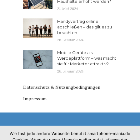
Haushalte erhöht werden?
21. Mai 2024
Handyvertrag online
abschließen – das gilt es zu
beachten
26. Januar 2024
Mobile Geräte als
Werbeplattform – was macht
sie für Marketer attraktiv?
26. Januar 2024
Datenschutz & Nutzungbedingungen
Impressum
Wie fast jede andere Webseite benutzt smartphone-mania.de
Cookies. Wenn du unser Magazin weiter nutzt, stimme der