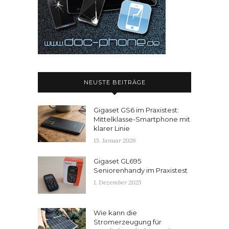
NEUSTE BEITRÄGE
Gigaset GS6 im Praxistest:
Mittelklasse-Smartphone mit
klarer Linie
13. Januar 2026
Gigaset GL695
Seniorenhandy im Praxistest
1. Dezember 2025
Wie kann die
Stromerzeugung für