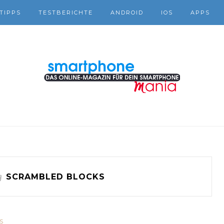
TIPPS
TESTBERICHTE
ANDROID
IOS
APPS
g
SCRAMBLED BLOCKS
S