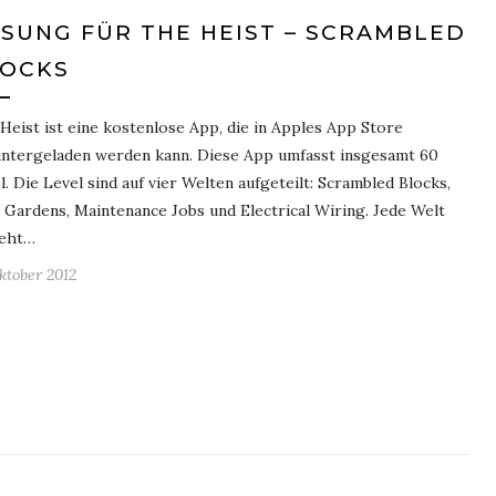
SUNG FÜR THE HEIST – SCRAMBLED
LOCKS
Heist ist eine kostenlose App, die in Apples App Store
ntergeladen werden kann. Diese App umfasst insgesamt 60
l. Die Level sind auf vier Welten aufgeteilt: Scrambled Blocks,
 Gardens, Maintenance Jobs und Electrical Wiring. Jede Welt
teht…
Oktober 2012