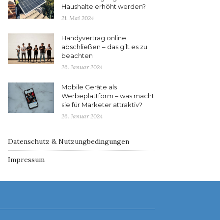
Haushalte erhöht werden?
21. Mai 2024
Handyvertrag online
abschließen – das gilt es zu
beachten
26. Januar 2024
Mobile Geräte als
Werbeplattform – was macht
sie für Marketer attraktiv?
26. Januar 2024
Datenschutz & Nutzungbedingungen
Impressum