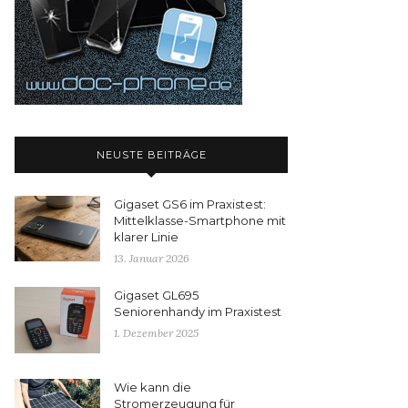
NEUSTE BEITRÄGE
Gigaset GS6 im Praxistest:
Mittelklasse-Smartphone mit
klarer Linie
13. Januar 2026
Gigaset GL695
Seniorenhandy im Praxistest
1. Dezember 2025
Wie kann die
Stromerzeugung für