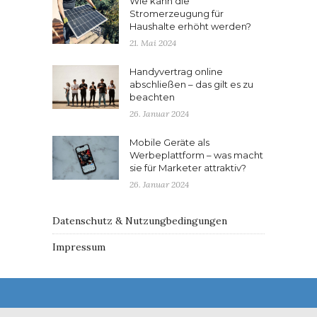
Wie kann die
Stromerzeugung für
Haushalte erhöht werden?
21. Mai 2024
Handyvertrag online
abschließen – das gilt es zu
beachten
26. Januar 2024
Mobile Geräte als
Werbeplattform – was macht
sie für Marketer attraktiv?
26. Januar 2024
Datenschutz & Nutzungbedingungen
Impressum