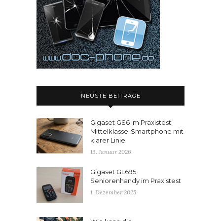
NEUSTE BEITRÄGE
Gigaset GS6 im Praxistest:
Mittelklasse-Smartphone mit
klarer Linie
13. Januar 2026
Gigaset GL695
Seniorenhandy im Praxistest
1. Dezember 2025