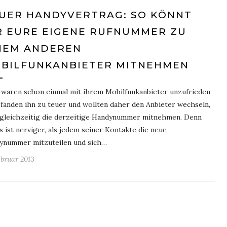
UER HANDYVERTRAG: SO KÖNNT
R EURE EIGENE RUFNUMMER ZU
NEM ANDEREN
BILFUNKANBIETER MITNEHMEN
e waren schon einmal mit ihrem Mobilfunkanbieter unzufrieden
fanden ihn zu teuer und wollten daher den Anbieter wechseln,
 gleichzeitig die derzeitige Handynummer mitnehmen. Denn
s ist nerviger, als jedem seiner Kontakte die neue
ynummer mitzuteilen und sich…
ebruar 2013