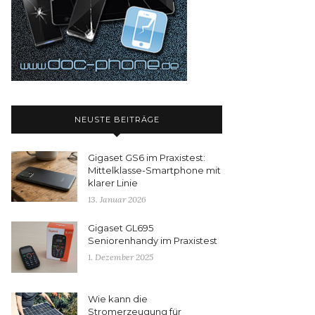
NEUSTE BEITRÄGE
Gigaset GS6 im Praxistest:
Mittelklasse-Smartphone mit
klarer Linie
13. Januar 2026
Gigaset GL695
Seniorenhandy im Praxistest
1. Dezember 2025
Wie kann die
Stromerzeugung für