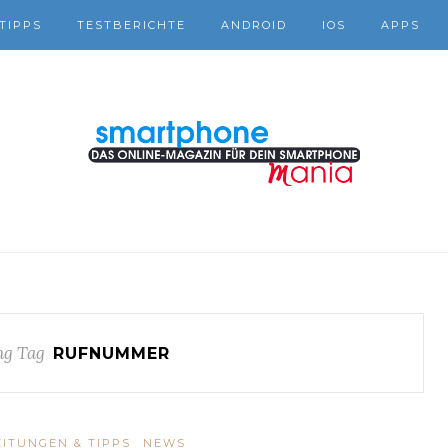
TIPPS
TESTBERICHTE
ANDROID
IOS
APPS
ng Tag
RUFNUMMER
ITUNGEN & TIPPS
NEWS