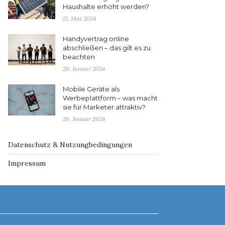
Haushalte erhöht werden?
21. Mai 2024
Handyvertrag online
abschließen – das gilt es zu
beachten
26. Januar 2024
Mobile Geräte als
Werbeplattform – was macht
sie für Marketer attraktiv?
26. Januar 2024
Datenschutz & Nutzungbedingungen
Impressum