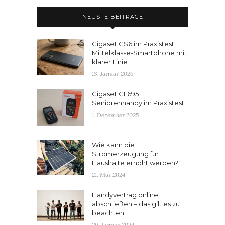
NEUSTE BEITRÄGE
Gigaset GS6 im Praxistest:
Mittelklasse-Smartphone mit
klarer Linie
13. Januar 2026
Gigaset GL695
Seniorenhandy im Praxistest
1. Dezember 2025
Wie kann die
Stromerzeugung für
Haushalte erhöht werden?
21. Mai 2024
Handyvertrag online
abschließen – das gilt es zu
beachten
26. Januar 2024