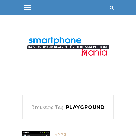
Browsing Tag
PLAYGROUND
APPS