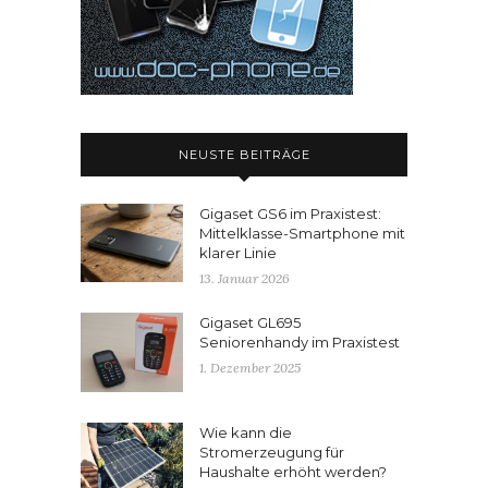
NEUSTE BEITRÄGE
Gigaset GS6 im Praxistest:
Mittelklasse-Smartphone mit
klarer Linie
13. Januar 2026
Gigaset GL695
Seniorenhandy im Praxistest
1. Dezember 2025
Wie kann die
Stromerzeugung für
Haushalte erhöht werden?