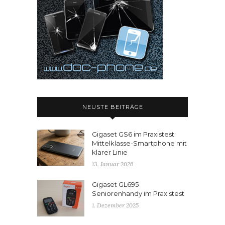
NEUSTE BEITRÄGE
Gigaset GS6 im Praxistest:
Mittelklasse-Smartphone mit
klarer Linie
13. Januar 2026
Gigaset GL695
Seniorenhandy im Praxistest
1. Dezember 2025