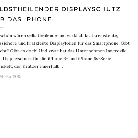
LBSTHEILENDER DISPLAYSCHUTZ
R DAS IPHONE
schön wären selbstheilende und wirklich kratzresistente,
zsichere und kratzfeste Displayfolien für das Smartphone. Gibt
icht? Gibt es doch! Und zwar hat das Unternehmen Innerexile
n Displayschutz für die iPhone 6- und iPhone 6s-Serie
ickelt, der Kratzer innerhalb…
Oktober 2015