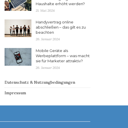
Haushalte erhöht werden?
21. Mai 2024
Handyvertrag online
abschließen – das gilt es zu
beachten
26. Januar 2024
Mobile Geräte als
Werbeplattform – was macht
sie für Marketer attraktiv?
26. Januar 2024
Datenschutz & Nutzungbedingungen
Impressum