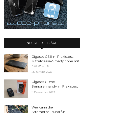
NEUSTE BEITRÄGE
Gigaset GS6 im Praxistest:
Mittelklasse-Smartphone mit
klarer Linie
13. Januar 2026
Gigaset GL695
Seniorenhandy im Praxistest
1. Dezember 2025
Wie kann die
Stromerzeugung für