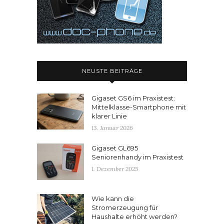
NEUSTE BEITRÄGE
Gigaset GS6 im Praxistest:
Mittelklasse-Smartphone mit
klarer Linie
13. Januar 2026
Gigaset GL695
Seniorenhandy im Praxistest
1. Dezember 2025
Wie kann die
Stromerzeugung für
Haushalte erhöht werden?