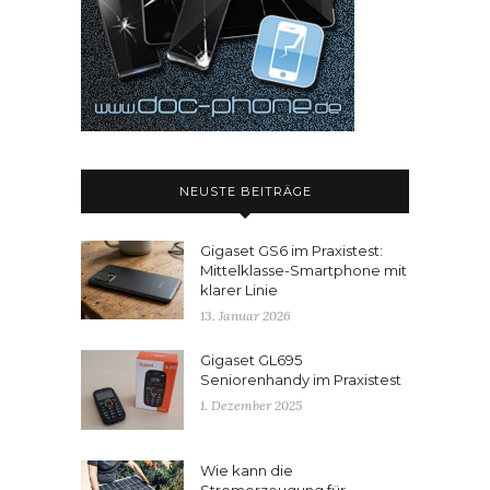
NEUSTE BEITRÄGE
Gigaset GS6 im Praxistest:
Mittelklasse-Smartphone mit
klarer Linie
13. Januar 2026
Gigaset GL695
Seniorenhandy im Praxistest
1. Dezember 2025
Wie kann die
Stromerzeugung für