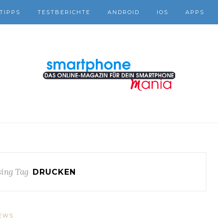
TIPPS
TESTBERICHTE
ANDROID
IOS
APPS
ing Tag
DRUCKEN
EWS