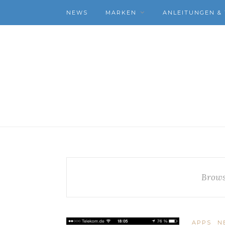
NEWS
MARKEN
ANLEITUNGEN & 
Brows
APPS
N