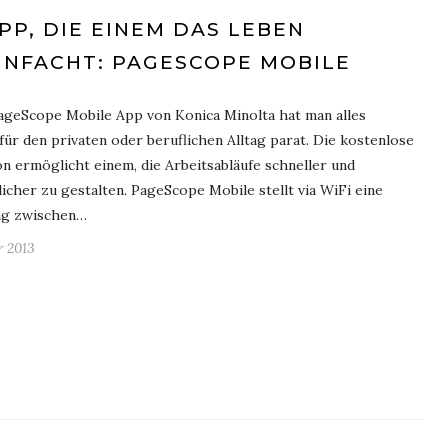
APP, DIE EINEM DAS LEBEN
INFACHT: PAGESCOPE MOBILE
ageScope Mobile App von Konica Minolta hat man alles
für den privaten oder beruflichen Alltag parat. Die kostenlose
on ermöglicht einem, die Arbeitsabläufe schneller und
licher zu gestalten. PageScope Mobile stellt via WiFi eine
ng zwischen…
r 2013