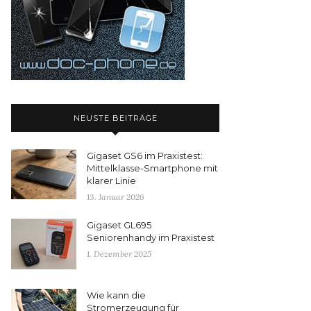
NEUSTE BEITRÄGE
Gigaset GS6 im Praxistest:
Mittelklasse-Smartphone mit
klarer Linie
13. Januar 2026
Gigaset GL695
Seniorenhandy im Praxistest
1. Dezember 2025
Wie kann die
Stromerzeugung für