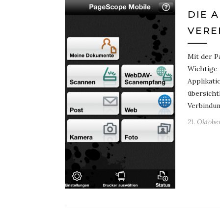
DIE 
VERE
Mit der P
Wichtige 
Applikati
übersicht
Verbindu
21. Oktobe