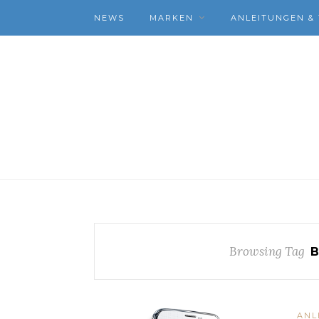
NEWS
MARKEN
ANLEITUNGEN & 
Browsing Tag
B
ANL