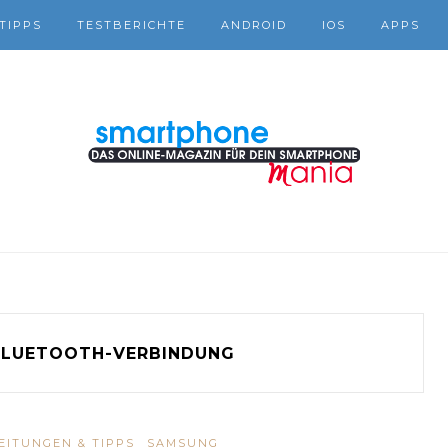
TIPPS
TESTBERICHTE
ANDROID
IOS
APPS
LUETOOTH-VERBINDUNG
EITUNGEN & TIPPS
SAMSUNG