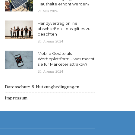
Haushalte erhöht werden?
21. Mai 2024
Handyvertrag online
abschließen – das gilt es zu
beachten
26. Januar 2024
Mobile Geräte als
Werbeplattform – was macht
sie für Marketer attraktiv?
26. Januar 2024
Datenschutz & Nutzungbedingungen
Impressum