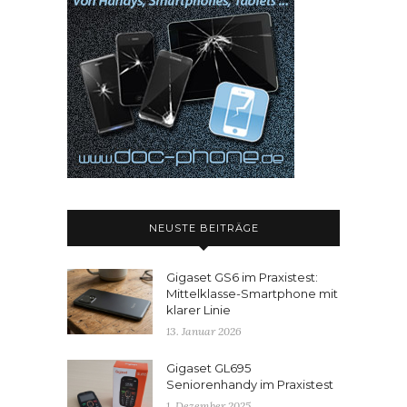
NEUSTE BEITRÄGE
Gigaset GS6 im Praxistest:
Mittelklasse-Smartphone mit
klarer Linie
13. Januar 2026
Gigaset GL695
Seniorenhandy im Praxistest
1. Dezember 2025