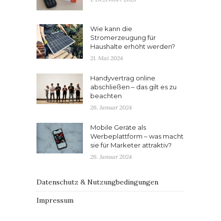
Wie kann die
Stromerzeugung für
Haushalte erhöht werden?
21. Mai 2024
Handyvertrag online
abschließen – das gilt es zu
beachten
26. Januar 2024
Mobile Geräte als
Werbeplattform – was macht
sie für Marketer attraktiv?
26. Januar 2024
Datenschutz & Nutzungbedingungen
Impressum