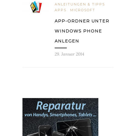
ANLEITUNGEN & TIPPS
APPS
MICROSOFT
APP-ORDNER UNTER
WINDOWS PHONE
ANLEGEN
29. Januar 2014