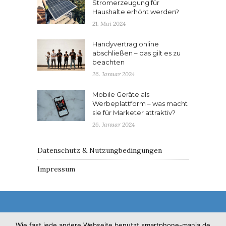
Stromerzeugung für
Haushalte erhöht werden?
21. Mai 2024
Handyvertrag online
abschließen – das gilt es zu
beachten
26. Januar 2024
Mobile Geräte als
Werbeplattform – was macht
sie für Marketer attraktiv?
26. Januar 2024
Datenschutz & Nutzungbedingungen
Impressum
Wie fast jede andere Webseite benutzt smartphone-mania.de