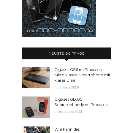
NEUSTE BEITRÄGE
Gigaset GS6 im Praxistest:
Mittelklasse-Smartphone mit
klarer Linie
13. Januar 2026
Gigaset GL695
Seniorenhandy im Praxistest
1. Dezember 2025
Wie kann die