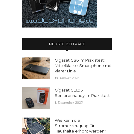
NEUSTE BEITRÄGE
Gigaset GS6 im Praxistest:
Mittelklasse-Smartphone mit
klarer Linie
13. Januar 2026
Gigaset GL695
Seniorenhandy im Praxistest
1. Dezember 2025
Wie kann die
Stromerzeugung für
Haushalte erhöht werden?