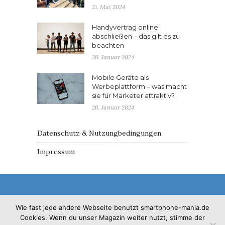
21. Mai 2024
Handyvertrag online
abschließen – das gilt es zu
beachten
26. Januar 2024
Mobile Geräte als
Werbeplattform – was macht
sie für Marketer attraktiv?
26. Januar 2024
Datenschutz & Nutzungbedingungen
Impressum
Wie fast jede andere Webseite benutzt smartphone-mania.de
Cookies. Wenn du unser Magazin weiter nutzt, stimme der
© 2017 - Solo Pine. All Rights Reserved. Designed &