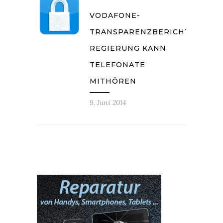
VODAFONE-
TRANSPARENZBERICHT:
REGIERUNG KANN
TELEFONATE
MITHÖREN
9. Juni 2014