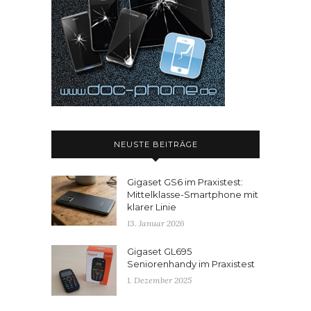
NEUSTE BEITRÄGE
Gigaset GS6 im Praxistest:
Mittelklasse-Smartphone mit
klarer Linie
13. Januar 2026
Gigaset GL695
Seniorenhandy im Praxistest
1. Dezember 2025